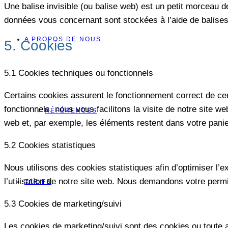
Une balise invisible (ou balise web) est un petit morceau de 
données vous concernant sont stockées à l’aide de balises 
A PROPOS DE NOUS
5. Cookies
5.1 Cookies techniques ou fonctionnels
Certains cookies assurent le fonctionnement correct de cer
fonctionnels, nous vous facilitons la visite de notre site w
RÉFÉRENCES
web et, par exemple, les éléments restent dans votre pan
5.2 Cookies statistiques
Nous utilisons des cookies statistiques afin d’optimiser l’
l’utilisation de notre site web. Nous demandons votre perm
TARIFS
5.3 Cookies de marketing/suivi
Les cookies de marketing/suivi sont des cookies ou toute aut