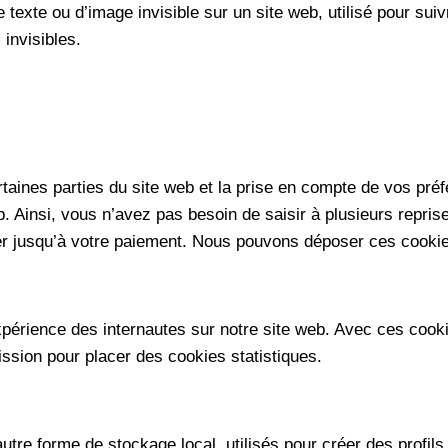
texte ou d’image invisible sur un site web, utilisé pour suivr
invisibles.
taines parties du site web et la prise en compte de vos préf
eb. Ainsi, vous n’avez pas besoin de saisir à plusieurs repris
ier jusqu’à votre paiement. Nous pouvons déposer ces cooki
expérience des internautes sur notre site web. Avec ces cook
ission pour placer des cookies statistiques.
re forme de stockage local, utilisés pour créer des profils d’