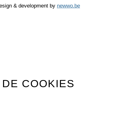
Design & development by
newwo.be
 DE COOKIES