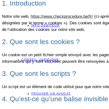
1. Introduction
Notre site web,
https://www.checkprocedure.be/fr/
(ci-après
désignées par le terme « cookies »). Des cookies sont ég
INFO DÉBITEUR
de l’utilisation des cookies sur notre site web.
2. Que sont les cookies ?
Un cookie est un petit fichier simple envoyé avec les pages
CONSEIL JURIDIQUE
informations qui y sont stockées peuvent être renvoyées à 
3. Que sont les scripts ?
Un script est un élément de code utilisé pour que notre si
TROUVER UN AVOCAT
4. Qu’est-ce qu’une balise invisible