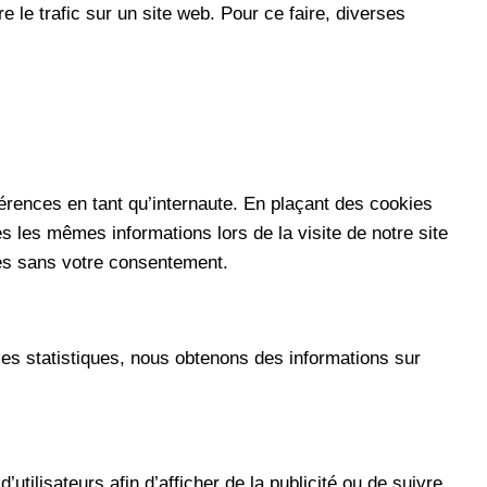
e le trafic sur un site web. Pour ce faire, diverses
érences en tant qu’internaute. En plaçant des cookies
es les mêmes informations lors de la visite de notre site
es sans votre consentement.
ies statistiques, nous obtenons des informations sur
utilisateurs afin d’afficher de la publicité ou de suivre